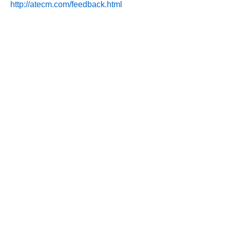
http://atecm.com/feedback.html