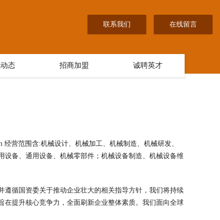
联系我们
在线留言
讯动态
招商加盟
诚聘英才
om 经营范围含:机械设计、机械加工、机械制造、机械研发、
用设备、通用设备、机械零部件；机械设备制造、机械设备维
并遵循国资委关于推动企业壮大的相关指导方针，我们将持续
旨在提升核心竞争力，全面刷新企业整体素质。我们面向全球