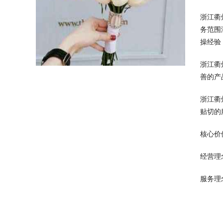
浙江衢
务范围
操经验
浙江衢
善的产
浙江衢
贴切的
核心价
经营理
服务理